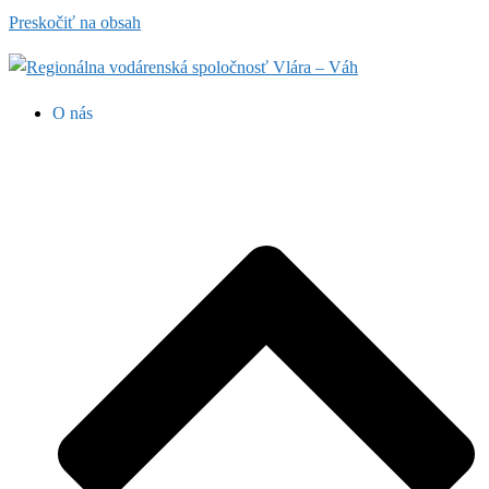
Preskočiť na obsah
O nás